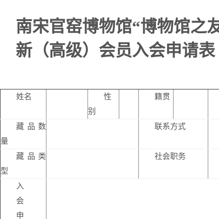
南宋官窑博物馆“博物馆之友
新（高级）会员入会申请表
姓名
性
籍贯
别
藏品数
联系方式
量
藏品类
社会职务
型
入
会
申