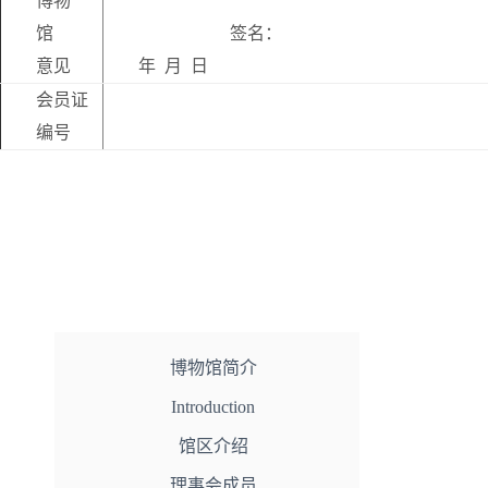
博物
馆
签名：
意见
年 月 日
会员证
编号
博物馆简介
Introduction
馆区介绍
理事会成员