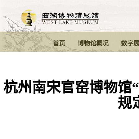
首页
博物馆概况
数字
杭州南宋官窑博物馆“
规