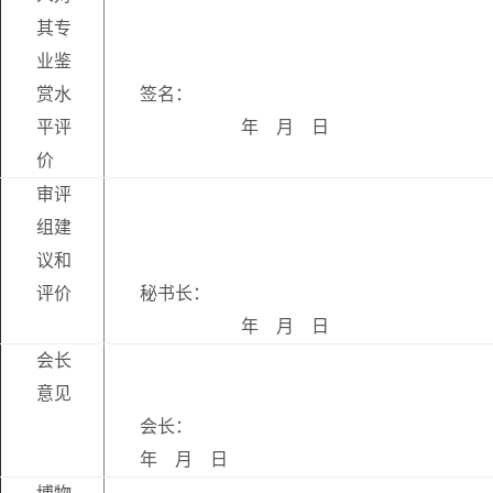
其专
业鉴
赏水
签名：
平评
年 月 日
价
审评
组建
议和
评价
秘书长：
年 月 日
会长
意见
会长：
年 月 日