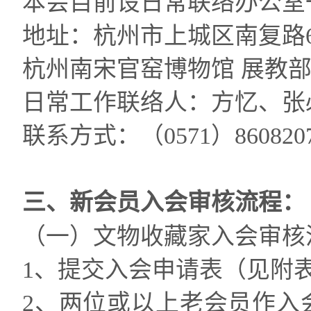
本会目前设日常联络办公室
地址：杭州市上城区南复路6
杭州南宋官窑博物馆 展教
日常工作联络人：方忆、张
联系方式：（0571）8608
三、
新会员入会审核流程：
（一）文物收藏家入会审核
1、提交入会申请表（见附表
2、两位或以上老会员作入