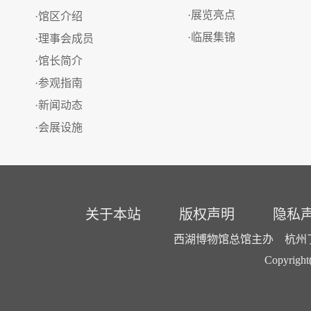
·展览亮点
·馆区介绍
·临展集锦
·理事会成员
·馆长简介
·参观指南
·新闻动态
·会展设施
关于本站
版权声明
隐私
西湖博物馆总馆主办 杭州了了
Copyright